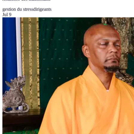
gestion du stress
dirigeants
Jul 9