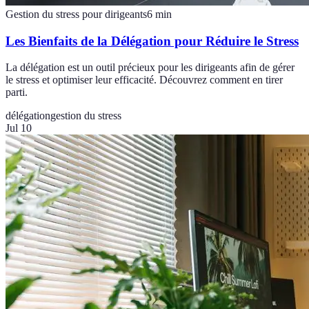
Gestion du stress pour dirigeants
6
min
Les Bienfaits de la Délégation pour Réduire le Stress
La délégation est un outil précieux pour les dirigeants afin de gérer
le stress et optimiser leur efficacité. Découvrez comment en tirer
parti.
délégation
gestion du stress
Jul 10