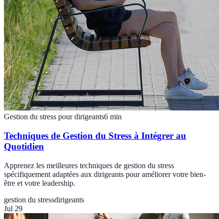
Gestion du stress pour dirigeants
6
min
Techniques de Gestion du Stress à Intégrer au
Quotidien
Apprenez les meilleures techniques de gestion du stress
spécifiquement adaptées aux dirigeants pour améliorer votre bien-
être et votre leadership.
gestion du stress
dirigeants
Jul 29