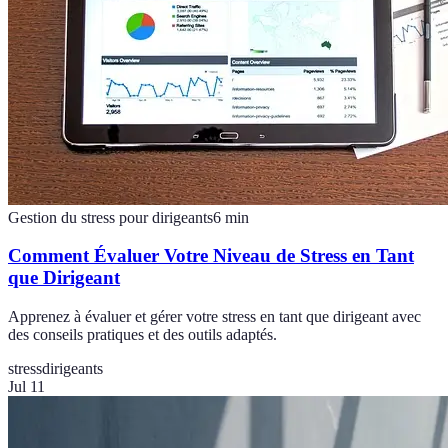
Gestion du stress pour dirigeants
6
min
Comment Évaluer Votre Niveau de Stress en Tant
que Dirigeant
Apprenez à évaluer et gérer votre stress en tant que dirigeant avec
des conseils pratiques et des outils adaptés.
stress
dirigeants
Jul 11