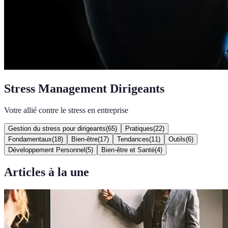
Stress Management Dirigeants
Votre allié contre le stress en entreprise
Gestion du stress pour dirigeants
(
65
)
Pratiques
(
22
)
Fondamentaux
(
18
)
Bien-être
(
17
)
Tendances
(
11
)
Outils
(
6
)
Développement Personnel
(
5
)
Bien-être et Santé
(
4
)
Articles à la une