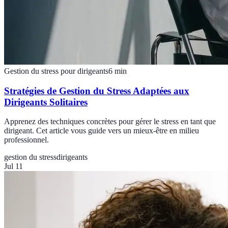
Gestion du stress pour dirigeants
6
min
Stratégies de Gestion du Stress Adaptées aux
Dirigeants Solitaires
Apprenez des techniques concrètes pour gérer le stress en tant que
dirigeant. Cet article vous guide vers un mieux-être en milieu
professionnel.
gestion du stress
dirigeants
Jul 11