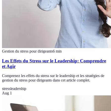
Gestion du stress pour dirigeants
6
min
Les Effets du Stress sur le Leadership: Comprendre
et Agir
Comprenez les effets du stress sur le leadership et les stratégies de
gestion du stress pour dirigeants dans cet article complet.
stress
leadership
Aug 1