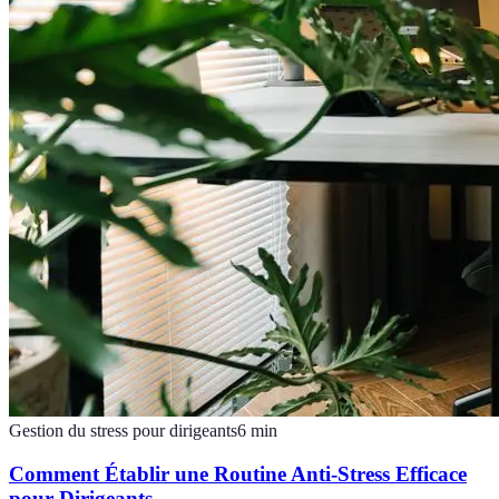
Gestion du stress pour dirigeants
6
min
Comment Établir une Routine Anti-Stress Efficace
pour Dirigeants