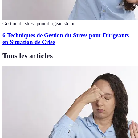
Gestion du stress pour dirigeants
6
min
6 Techniques de Gestion du Stress pour Dirigeants
en Situation de Crise
Tous les articles