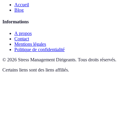
Accueil
Blog
Informations
A propos
Contact
Mentions légales
Politique de confidentialité
©
2026
Stress Management Dirigeants
.
Tous droits réservés.
Certains liens sont des liens affiliés.