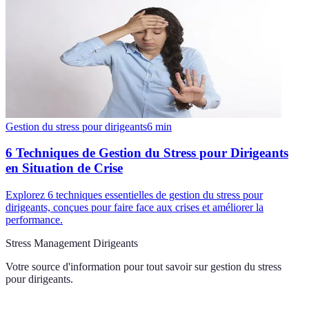
Gestion du stress pour dirigeants
6
min
6 Techniques de Gestion du Stress pour Dirigeants
en Situation de Crise
Explorez 6 techniques essentielles de gestion du stress pour
dirigeants, conçues pour faire face aux crises et améliorer la
performance.
Stress Management Dirigeants
Votre source d'information pour tout savoir sur
gestion du stress
pour dirigeants
.