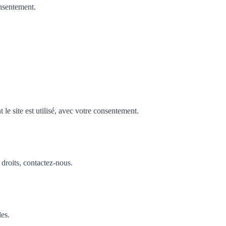
nsentement.
e site est utilisé, avec votre consentement.
droits, contactez-nous.
les.