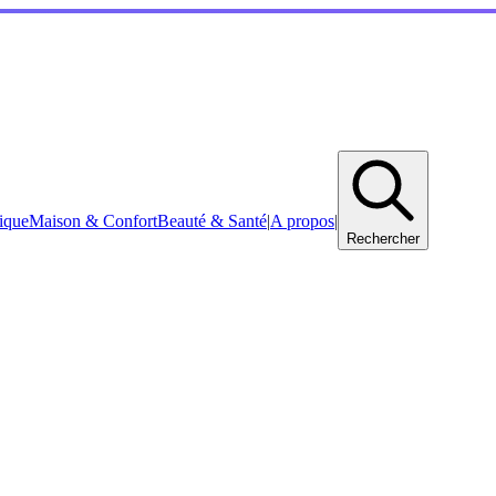
ique
Maison & Confort
Beauté & Santé
|
A propos
|
Rechercher