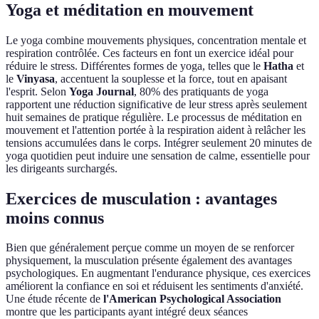
Yoga et méditation en mouvement
Le yoga combine mouvements physiques, concentration mentale et
respiration contrôlée. Ces facteurs en font un exercice idéal pour
réduire le stress. Différentes formes de yoga, telles que le
Hatha
et
le
Vinyasa
, accentuent la souplesse et la force, tout en apaisant
l'esprit. Selon
Yoga Journal
, 80% des pratiquants de yoga
rapportent une réduction significative de leur stress après seulement
huit semaines de pratique régulière. Le processus de méditation en
mouvement et l'attention portée à la respiration aident à relâcher les
tensions accumulées dans le corps. Intégrer seulement 20 minutes de
yoga quotidien peut induire une sensation de calme, essentielle pour
les dirigeants surchargés.
Exercices de musculation : avantages
moins connus
Bien que généralement perçue comme un moyen de se renforcer
physiquement, la musculation présente également des avantages
psychologiques. En augmentant l'endurance physique, ces exercices
améliorent la confiance en soi et réduisent les sentiments d'anxiété.
Une étude récente de
l'American Psychological Association
montre que les participants ayant intégré deux séances