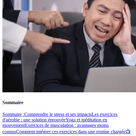
Sommaire
Sommaire :
Comprendre le stress et ses impacts
Les exercices
d'aérobie : une solution éprouvée
Yoga et méditation en
mouvement
Exercices de musculation : avantages moins
connus
Comment intégrer ces exercices dans une routine chargée
📺