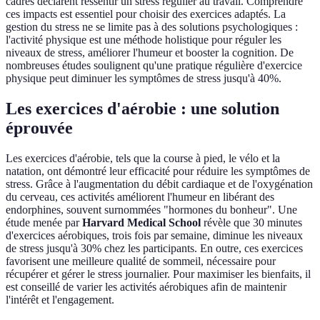
cadres déclarent ressentir un stress régulier au travail. Comprendre
ces impacts est essentiel pour choisir des exercices adaptés. La
gestion du stress ne se limite pas à des solutions psychologiques :
l'activité physique est une méthode holistique pour réguler les
niveaux de stress, améliorer l'humeur et booster la cognition. De
nombreuses études soulignent qu'une pratique régulière d'exercice
physique peut diminuer les symptômes de stress jusqu'à 40%.
Les exercices d'aérobie : une solution
éprouvée
Les exercices d'aérobie, tels que la course à pied, le vélo et la
natation, ont démontré leur efficacité pour réduire les symptômes de
stress. Grâce à l'augmentation du débit cardiaque et de l'oxygénation
du cerveau, ces activités améliorent l'humeur en libérant des
endorphines, souvent surnommées "hormones du bonheur". Une
étude menée par
Harvard Medical School
révèle que 30 minutes
d'exercices aérobiques, trois fois par semaine, diminue les niveaux
de stress jusqu'à 30% chez les participants. En outre, ces exercices
favorisent une meilleure qualité de sommeil, nécessaire pour
récupérer et gérer le stress journalier. Pour maximiser les bienfaits, il
est conseillé de varier les activités aérobiques afin de maintenir
l'intérêt et l'engagement.