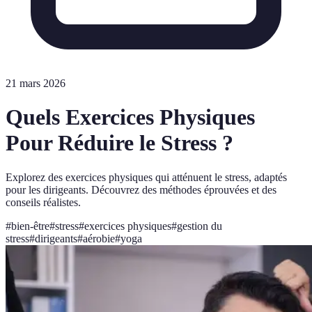
21 mars 2026
Quels Exercices Physiques
Pour Réduire le Stress ?
Explorez des exercices physiques qui atténuent le stress, adaptés
pour les dirigeants. Découvrez des méthodes éprouvées et des
conseils réalistes.
#
bien-être
#
stress
#
exercices physiques
#
gestion du
stress
#
dirigeants
#
aérobie
#
yoga