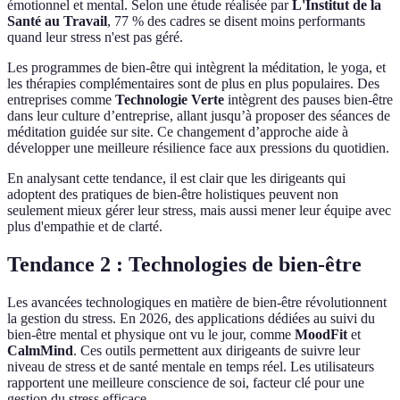
émotionnel et mental. Selon une étude réalisée par
L'Institut de la
Santé au Travail
, 77 % des cadres se disent moins performants
quand leur stress n'est pas géré.
Les programmes de bien-être qui intègrent la méditation, le yoga, et
les thérapies complémentaires sont de plus en plus populaires. Des
entreprises comme
Technologie Verte
intègrent des pauses bien-être
dans leur culture d’entreprise, allant jusqu’à proposer des séances de
méditation guidée sur site. Ce changement d’approche aide à
développer une meilleure résilience face aux pressions du quotidien.
En analysant cette tendance, il est clair que les dirigeants qui
adoptent des pratiques de bien-être holistiques peuvent non
seulement mieux gérer leur stress, mais aussi mener leur équipe avec
plus d'empathie et de clarté.
Tendance 2 : Technologies de bien-être
Les avancées technologiques en matière de bien-être révolutionnent
la gestion du stress. En 2026, des applications dédiées au suivi du
bien-être mental et physique ont vu le jour, comme
MoodFit
et
CalmMind
. Ces outils permettent aux dirigeants de suivre leur
niveau de stress et de santé mentale en temps réel. Les utilisateurs
rapportent une meilleure conscience de soi, facteur clé pour une
gestion du stress efficace.