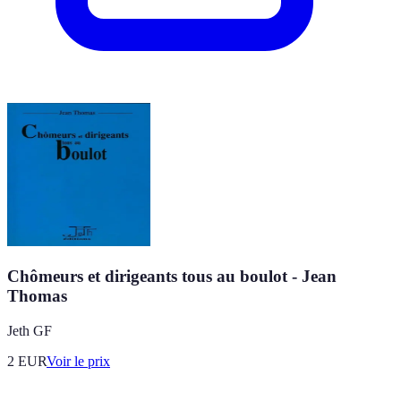
Chômeurs et dirigeants tous au boulot - Jean
Thomas
Jeth GF
2
EUR
Voir le prix