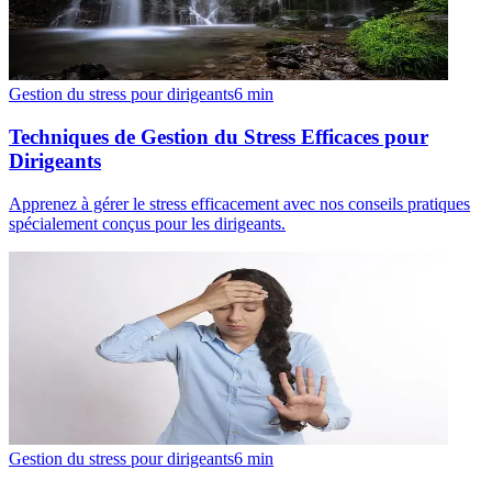
Gestion du stress pour dirigeants
6
min
Techniques de Gestion du Stress Efficaces pour
Dirigeants
Apprenez à gérer le stress efficacement avec nos conseils pratiques
spécialement conçus pour les dirigeants.
Gestion du stress pour dirigeants
6
min