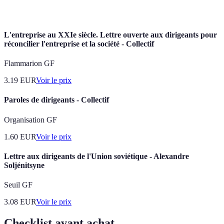
Mindfulness
présent pour réduire le stress et l'anxiété.
L'entreprise au XXIe siècle. Lettre ouverte aux dirigeants pour
réconcilier l'entreprise et la société - Collectif
Flammarion GF
3.19
EUR
Voir le prix
Paroles de dirigeants - Collectif
Organisation GF
1.60
EUR
Voir le prix
Lettre aux dirigeants de l'Union soviétique - Alexandre
Soljénitsyne
Seuil GF
3.08
EUR
Voir le prix
Checklist avant achat