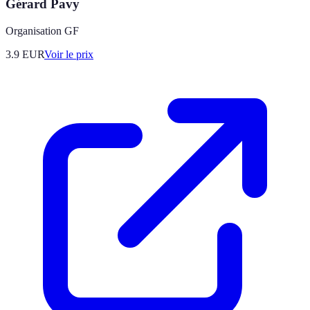
Gérard Pavy
Organisation GF
3.9
EUR
Voir le prix