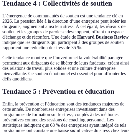
Tendance 4 : Collectivités de soutien
L’émergence de communautés de soutien est une tendance clé en
2026. La pression liée à la direction d’une entreprise peut isoler les
dirigeants, augmentant ainsi leur stress. À cet égard, les réseaux de
soutien et les groupes de parole se développent, offrant un espace
d'échange et de réconfort. Une étude de
Harvard Business Review
indique que les dirigeants qui participent à des groupes de soutien
rapportent une réduction de stress de 35 %.
Cette tendance montre que l’ouverture et la vulnérabilité partagée
permettent aux dirigeants de se libérer de leurs fardeaux, créant ainsi
des relations de travail plus solides et une culture d’entreprise
bienveillante. Ce soutien émotionnel est essentiel pour affronter les
défis quotidiens.
Tendance 5 : Prévention et éducation
Enfin, la prévention et l’éducation sont des tendances majeures de
cette année. De nombreuses entreprises investissent dans des
programmes de formation sur le stress, couplés à des méthodes
préventives comme des sessions de coaching personnel. Les
statistiques indiquent que 68 % des entreprises ayant intégré de tels
programmes ont constaté une baisse significative du stress chez leurs