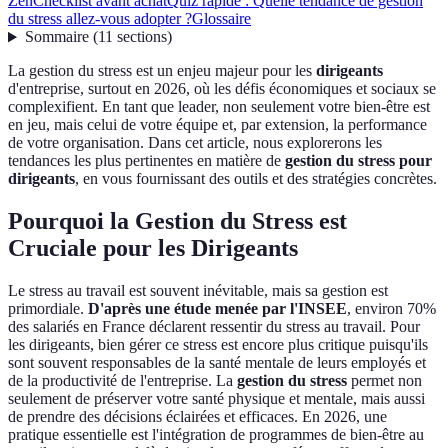
Zen
Checklist avant achat
Quiz rapide : Quelle tendance de gestion
du stress allez-vous adopter ?
Glossaire
Sommaire
(
11
sections
)
La gestion du stress est un enjeu majeur pour les
dirigeants
d'entreprise, surtout en 2026, où les défis économiques et sociaux se
complexifient. En tant que leader, non seulement votre bien-être est
en jeu, mais celui de votre équipe et, par extension, la performance
de votre organisation. Dans cet article, nous explorerons les
tendances les plus pertinentes en matière de
gestion du stress pour
dirigeants
, en vous fournissant des outils et des stratégies concrètes.
Pourquoi la Gestion du Stress est
Cruciale pour les Dirigeants
Le stress au travail est souvent inévitable, mais sa gestion est
primordiale.
D'après une étude menée par l'INSEE
, environ 70%
des salariés en France déclarent ressentir du stress au travail. Pour
les dirigeants, bien gérer ce stress est encore plus critique puisqu'ils
sont souvent responsables de la santé mentale de leurs employés et
de la productivité de l'entreprise. La
gestion du stress
permet non
seulement de préserver votre santé physique et mentale, mais aussi
de prendre des décisions éclairées et efficaces. En 2026, une
pratique essentielle est l'intégration de programmes de bien-être au