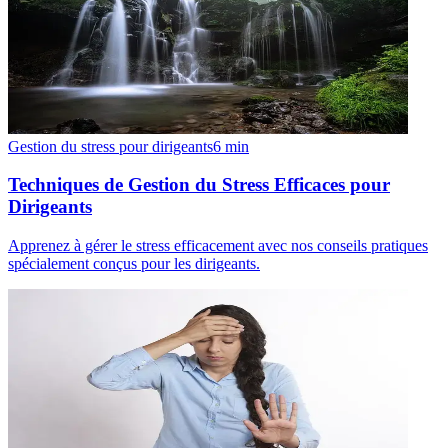
Gestion du stress pour dirigeants
6
min
Techniques de Gestion du Stress Efficaces pour
Dirigeants
Apprenez à gérer le stress efficacement avec nos conseils pratiques
spécialement conçus pour les dirigeants.