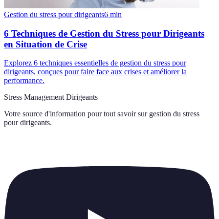
Gestion du stress pour dirigeants
6
min
6 Techniques de Gestion du Stress pour Dirigeants
en Situation de Crise
Explorez 6 techniques essentielles de gestion du stress pour
dirigeants, conçues pour faire face aux crises et améliorer la
performance.
Stress Management Dirigeants
Votre source d'information pour tout savoir sur
gestion du stress
pour dirigeants
.