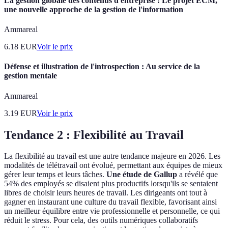
La gestion globale des contenus d'entreprise : Le projet ECM,
une nouvelle approche de la gestion de l'information
Ammareal
6.18
EUR
Voir le prix
Défense et illustration de l'introspection : Au service de la
gestion mentale
Ammareal
3.19
EUR
Voir le prix
Tendance 2 : Flexibilité au Travail
La flexibilité au travail est une autre tendance majeure en 2026. Les
modalités de télétravail ont évolué, permettant aux équipes de mieux
gérer leur temps et leurs tâches.
Une étude de Gallup
a révélé que
54% des employés se disaient plus productifs lorsqu'ils se sentaient
libres de choisir leurs heures de travail. Les dirigeants ont tout à
gagner en instaurant une culture du travail flexible, favorisant ainsi
un meilleur équilibre entre vie professionnelle et personnelle, ce qui
réduit le stress. Pour cela, des outils numériques collaboratifs