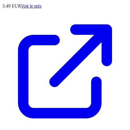
3.49
EUR
Voir le prix