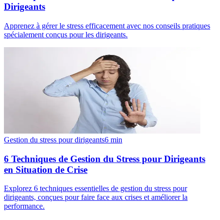
Dirigeants
Apprenez à gérer le stress efficacement avec nos conseils pratiques
spécialement conçus pour les dirigeants.
Gestion du stress pour dirigeants
6
min
6 Techniques de Gestion du Stress pour Dirigeants
en Situation de Crise
Explorez 6 techniques essentielles de gestion du stress pour
dirigeants, conçues pour faire face aux crises et améliorer la
performance.