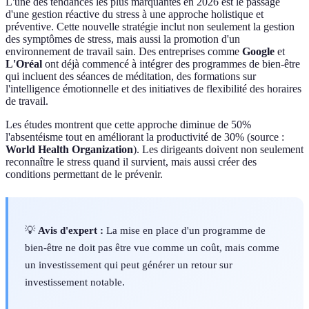
L'une des tendances les plus marquantes en 2026 est le passage
d'une gestion réactive du stress à une approche holistique et
préventive. Cette nouvelle stratégie inclut non seulement la gestion
des symptômes de stress, mais aussi la promotion d'un
environnement de travail sain. Des entreprises comme
Google
et
L'Oréal
ont déjà commencé à intégrer des programmes de bien-être
qui incluent des séances de méditation, des formations sur
l'intelligence émotionnelle et des initiatives de flexibilité des horaires
de travail.
Les études montrent que cette approche diminue de 50%
l'absentéisme tout en améliorant la productivité de 30% (source :
World Health Organization
). Les dirigeants doivent non seulement
reconnaître le stress quand il survient, mais aussi créer des
conditions permettant de le prévenir.
💡
Avis d'expert :
La mise en place d'un programme de
bien-être ne doit pas être vue comme un coût, mais comme
un investissement qui peut générer un retour sur
investissement notable.