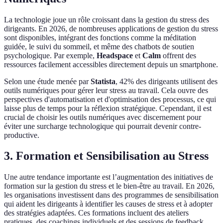
La technologie joue un rôle croissant dans la gestion du stress des
dirigeants. En 2026, de nombreuses applications de gestion du stress
sont disponibles, intégrant des fonctions comme la méditation
guidée, le suivi du sommeil, et même des chatbots de soutien
psychologique. Par exemple,
Headspace
et
Calm
offrent des
ressources facilement accessibles directement depuis un smartphone.
Selon une étude menée par
Statista
, 42% des dirigeants utilisent des
outils numériques pour gérer leur stress au travail. Cela ouvre des
perspectives d'automatisation et d'optimisation des processus, ce qui
laisse plus de temps pour la réflexion stratégique. Cependant, il est
crucial de choisir les outils numériques avec discernement pour
éviter une surcharge technologique qui pourrait devenir contre-
productive.
3. Formation et Sensibilisation au Stress
Une autre tendance importante est l’augmentation des initiatives de
formation sur la gestion du stress et le bien-être au travail. En 2026,
les organisations investissent dans des programmes de sensibilisation
qui aident les dirigeants à identifier les causes de stress et à adopter
des stratégies adaptées. Ces formations incluent des ateliers
pratiques, des coachings individuels et des sessions de feedback.