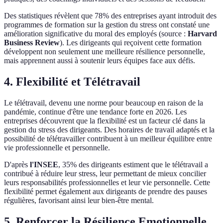
Des statistiques révèlent que 78% des entreprises ayant introduit des
programmes de formation sur la gestion du stress ont constaté une
amélioration significative du moral des employés (source :
Harvard
Business Review
). Les dirigeants qui reçoivent cette formation
développent non seulement une meilleure résilience personnelle,
mais apprennent aussi à soutenir leurs équipes face aux défis.
4. Flexibilité et Télétravail
Le télétravail, devenu une norme pour beaucoup en raison de la
pandémie, continue d'être une tendance forte en 2026. Les
entreprises découvrent que la flexibilité est un facteur clé dans la
gestion du stress des dirigeants. Des horaires de travail adaptés et la
possibilité de télétravailler contribuent à un meilleur équilibre entre
vie professionnelle et personnelle.
D'après
l'INSEE
, 35% des dirigeants estiment que le télétravail a
contribué à réduire leur stress, leur permettant de mieux concilier
leurs responsabilités professionnelles et leur vie personnelle. Cette
flexibilité permet également aux dirigeants de prendre des pauses
régulières, favorisant ainsi leur bien-être mental.
5. Renforcer la Résilience Emotionnelle