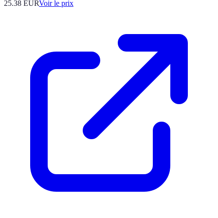
25.38
EUR
Voir le prix