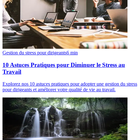
Gestion du stress pour dirigeants
6
min
10 Astuces Pratiques pour Diminuer le Stress au
Travail
Explorez nos 10 astuces pratiques pour adopter une gestion du stress
pour dirigeants et améliorer votre qualité de vie au travail.