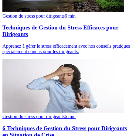
Gestion du stress pour dirigeants
6
min
Techniques de Gestion du Stress Efficaces pour
Dirigeants
Apprenez à gérer le stress efficacement avec nos conseils pratiques
spécialement conçus pour les dirigeants.
Gestion du stress pour dirigeants
6
min
6 Techniques de Gestion du Stress pour Dirigeants
en Situation de Crise