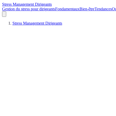
Stress Management Dirigeants
Gestion du stress pour dirigeants
Fondamentaux
Bien-être
Tendances
Ou
Stress Management Dirigeants