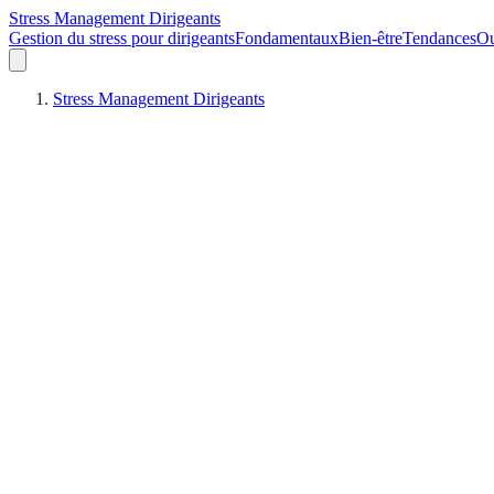
Stress Management Dirigeants
Gestion du stress pour dirigeants
Fondamentaux
Bien-être
Tendances
Ou
Stress Management Dirigeants