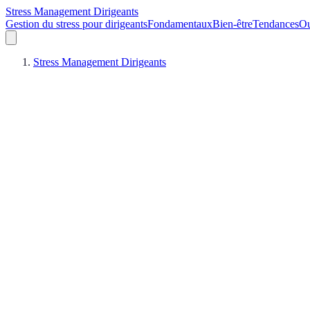
Stress Management Dirigeants
Gestion du stress pour dirigeants
Fondamentaux
Bien-être
Tendances
Ou
Stress Management Dirigeants