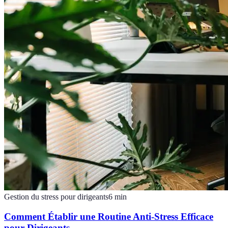
Gestion du stress pour dirigeants
6
min
Comment Établir une Routine Anti-Stress Efficace
pour Dirigeants