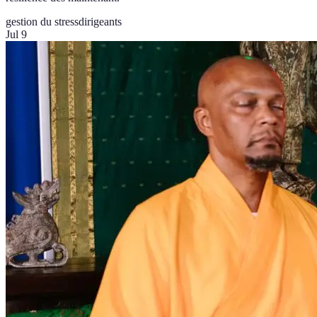
gestion du stress
dirigeants
Jul 9