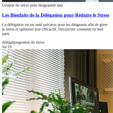
Gestion du stress pour dirigeants
6
min
Les Bienfaits de la Délégation pour Réduire le Stress
La délégation est un outil précieux pour les dirigeants afin de gérer
le stress et optimiser leur efficacité. Découvrez comment en tirer
parti.
délégation
gestion du stress
Jul 10