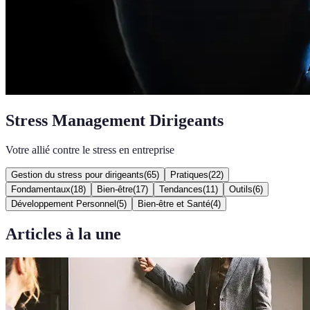
Stress Management Dirigeants
Votre allié contre le stress en entreprise
Gestion du stress pour dirigeants
(
65
)
Pratiques
(
22
)
Fondamentaux
(
18
)
Bien-être
(
17
)
Tendances
(
11
)
Outils
(
6
)
Développement Personnel
(
5
)
Bien-être et Santé
(
4
)
Articles à la une