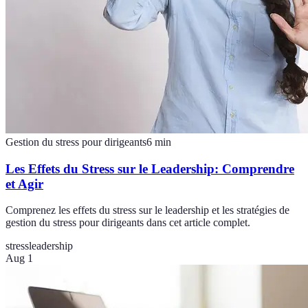
Gestion du stress pour dirigeants
6
min
Les Effets du Stress sur le Leadership: Comprendre
et Agir
Comprenez les effets du stress sur le leadership et les stratégies de
gestion du stress pour dirigeants dans cet article complet.
stress
leadership
Aug 1