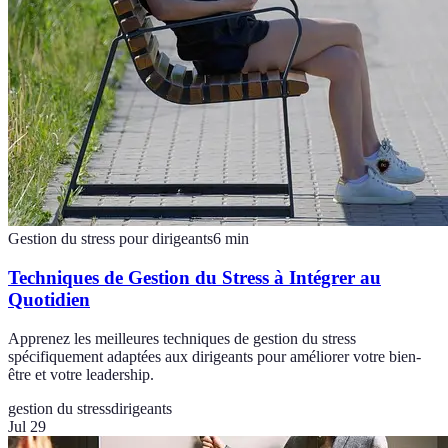
Gestion du stress pour dirigeants
6
min
Techniques de Gestion du Stress à Intégrer au
Quotidien
Apprenez les meilleures techniques de gestion du stress
spécifiquement adaptées aux dirigeants pour améliorer votre bien-
être et votre leadership.
gestion du stress
dirigeants
Jul 29