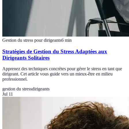
Gestion du stress pour dirigeants
6
min
Stratégies de Gestion du Stress Adaptées aux
Dirigeants Solitaires
Apprenez des techniques concrètes pour gérer le stress en tant que
dirigeant. Cet article vous guide vers un mieux-être en milieu
professionnel.
gestion du stress
dirigeants
Jul 11