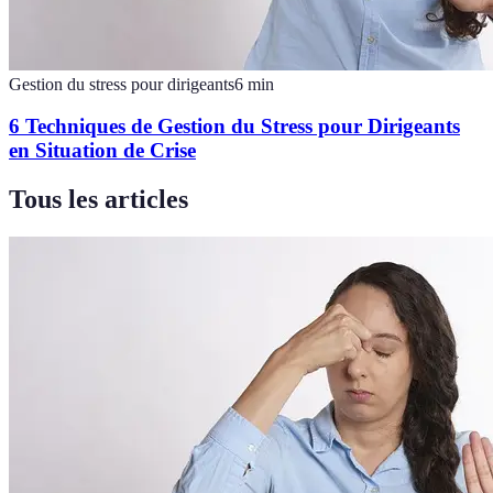
Gestion du stress pour dirigeants
6
min
6 Techniques de Gestion du Stress pour Dirigeants
en Situation de Crise
Tous les articles