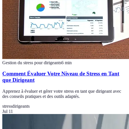
Gestion du stress pour dirigeants
6
min
Comment Évaluer Votre Niveau de Stress en Tant
que Dirigeant
Apprenez à évaluer et gérer votre stress en tant que dirigeant avec
des conseils pratiques et des outils adaptés.
stress
dirigeants
Jul 11